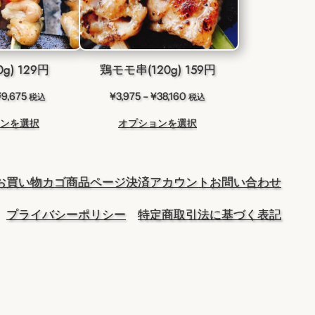
g) 129円
鶏モモ串(120g) 159円
価
価
¥
9,675
¥
3,975
–
¥
38,160
税込
税込
格
格
ンを選択
オプションを選択
帯:
帯:
¥3,225
¥3,975
–
–
¥9,675
¥38,160
お買い物カゴ
商品ページ
決済
アカウント
お問い合わせ
プライバシーポリシー
特定商取引法に基づく表記