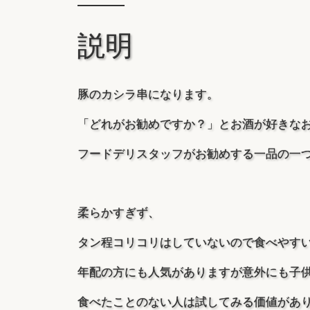
説明
豚のカシラ串になります。
「どれがお勧めですか？」とお酒が好きな
フードデリスタッフがお勧めする一品の一
柔らかすぎず、
タン程コリコリはしていないので食べやす
年配の方にも人気がありますが意外にも子
食べたことのない人は試してみる価値があり