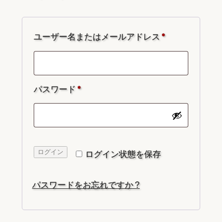
必
ユーザー名またはメールアドレス
*
須
必
パスワード
*
須
ログイン
ログイン状態を保存
パスワードをお忘れですか ?