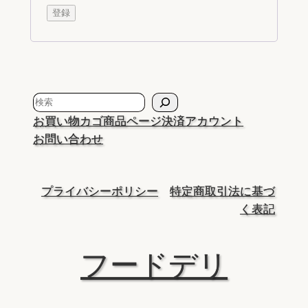
登録
検
索
お買い物カゴ
商品ページ
決済
アカウント
お問い合わせ
プライバシーポリシー
特定商取引法に基づ
く表記
フードデリ