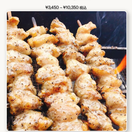
価
¥
3,450
–
¥
10,350
税込
格
帯:
¥3,450
–
¥10,350